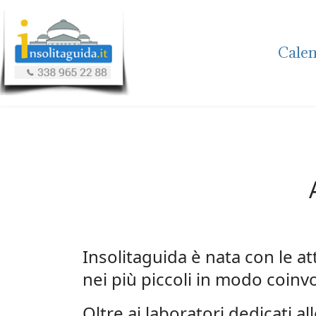
Calen
Insolitaguida è nata con le at
nei più piccoli in modo coinvo
Oltre ai laboratori dedicati a