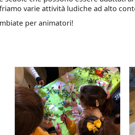
iamo varie attività ludiche ad alto conte
ambiate per animatori!