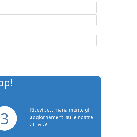
pp!
Ricevi settimanalmente gli
3
aggiornamenti sulle nostre
attività!