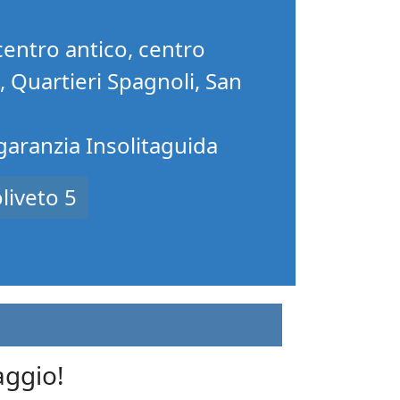
centro antico, centro
o, Quartieri Spagnoli, San
 garanzia Insolitaguida
liveto 5
aggio!