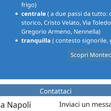
frigo)
centrale
( a due passi da tutto: 
storico, Cristo Velato, Via Toled
Gregorio Armeno, Nennella)
tranquilla
( contesto signorile,
Scopri Monteo
Contattaci
da Napoli
Inviaci un mess