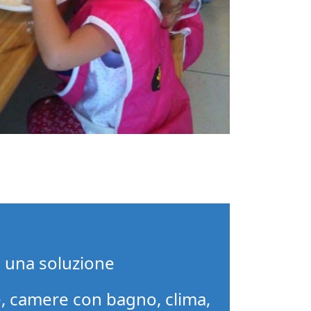
i una soluzione
, camere con bagno, clima,