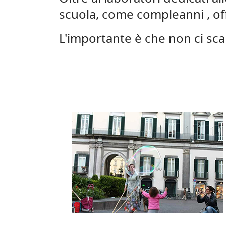
scuola, come compleanni , offr
L'importante è che non ci sc