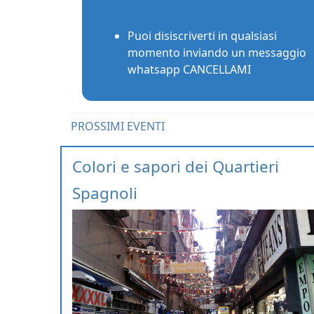
Puoi disiscriverti in qualsiasi
momento inviando un messaggio
whatsapp CANCELLAMI
PROSSIMI EVENTI
Colori e sapori dei Quartieri
Spagnoli