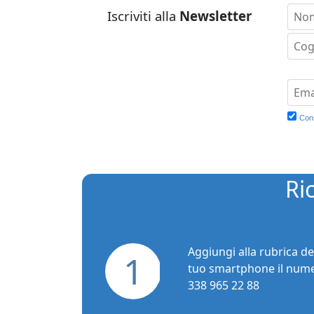
Iscriviti alla
Newsletter
Con
Ri
Aggiungi alla rubrica de
1
tuo smartphone il num
338 965 22 88