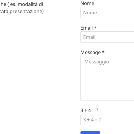
Nome
e ( es. modalità di
ata presentazione)
Email
*
Message
*
3 + 4 = ?