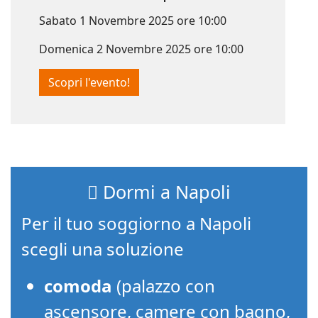
Sabato 1 Novembre 2025 ore 10:00
Domenica 2 Novembre 2025 ore 10:00
Scopri l'evento!
Dormi a Napoli
Per il tuo soggiorno a Napoli
scegli una soluzione
comoda
(palazzo con
ascensore, camere con bagno,