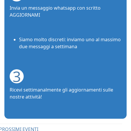
Invia un messaggio whatsapp con scritto
AGGIORNAMI
Siamo molto discreti: inviamo uno al massimo
due messaggi a settimana
3
Ricevi settimanalmente gli aggiornamenti sulle
nostre attività!
PROSSIMI EVENTI