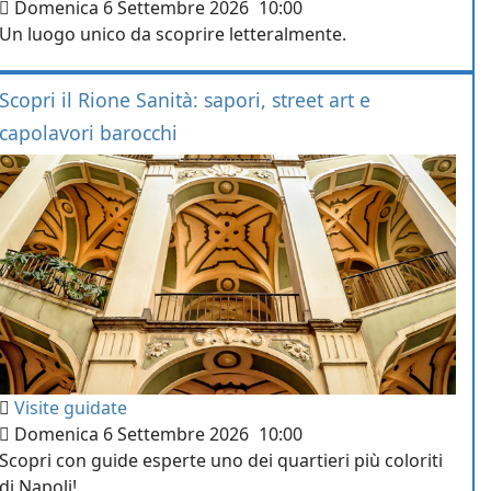
Domenica 6 Settembre 2026
10:00
Un luogo unico da scoprire letteralmente.
Scopri il Rione Sanità: sapori, street art e
capolavori barocchi
Visite guidate
Domenica 6 Settembre 2026
10:00
Scopri con guide esperte uno dei quartieri più coloriti
di Napoli!