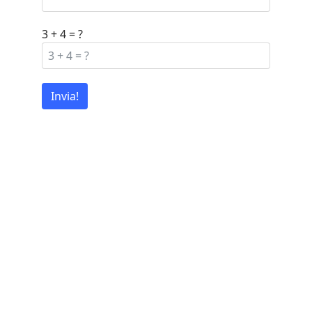
3 + 4 = ?
Invia!