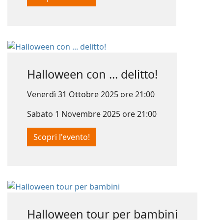
Halloween con ... delitto!
Venerdì 31 Ottobre 2025 ore 21:00
Sabato 1 Novembre 2025 ore 21:00
Scopri l'evento!
Halloween tour per bambini