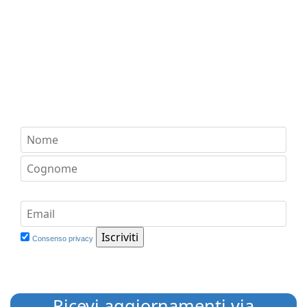
Consenso privacy
Ricevi aggiornamenti via