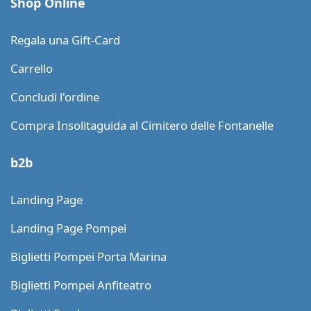
Shop Online
Regala una Gift-Card
Carrello
Concludi l'ordine
Compra Insolitaguida al Cimitero delle Fontanelle
b2b
Landing Page
Landing Page Pompei
Biglietti Pompei Porta Marina
Biglietti Pompei Anfiteatro