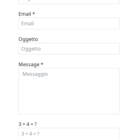
Email
*
Oggetto
Message
*
3 + 4 = ?