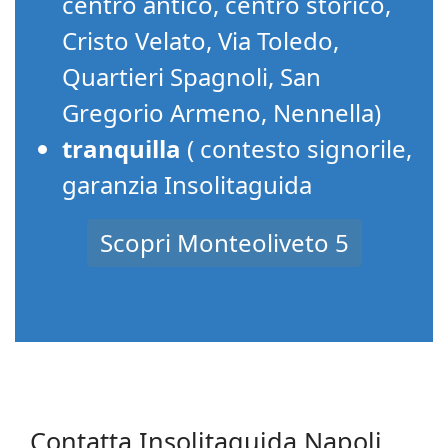
centro antico, centro storico,
Cristo Velato, Via Toledo,
Quartieri Spagnoli, San
Gregorio Armeno, Nennella)
tranquilla
( contesto signorile,
garanzia Insolitaguida
Scopri Monteoliveto 5
Contatta Insolitaguida Napoli