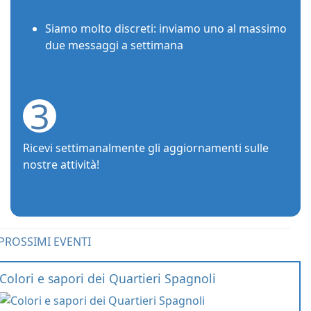
Siamo molto discreti: inviamo uno al massimo
due messaggi a settimana
3
Ricevi settimanalmente gli aggiornamenti sulle
nostre attività!
PROSSIMI EVENTI
Colori e sapori dei Quartieri Spagnoli