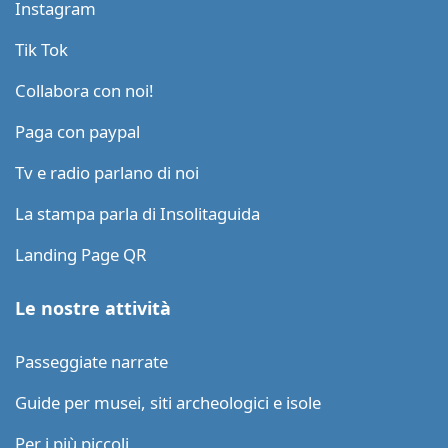
Instagram
Tik Tok
Collabora con noi!
Paga con paypal
Tv e radio parlano di noi
La stampa parla di Insolitaguida
Landing Page QR
Le nostre attività
Passeggiate narrate
Guide per musei, siti archeologici e isole
Per i più piccoli