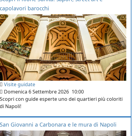
capolavori barocchi
Visite guidate
Domenica 6 Settembre 2026
10:00
Scopri con guide esperte uno dei quartieri più coloriti
di Napoli!
San Giovanni a Carbonara e le mura di Napoli