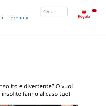
Cerca...
Selezion
Regala
ci
Prenota
insolito e divertente? O vuoi
insolite fanno al caso tuo!