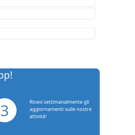
pp!
Ricevi settimanalmente gli
3
aggiornamenti sulle nostre
attività!