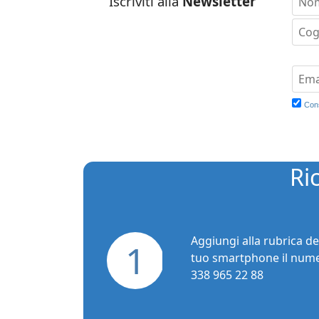
Iscriviti alla
Newsletter
Con
Ri
Aggiungi alla rubrica de
1
tuo smartphone il num
338 965 22 88