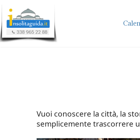
Calen
Vuoi conoscere la città, la st
semplicemente trascorrere un 