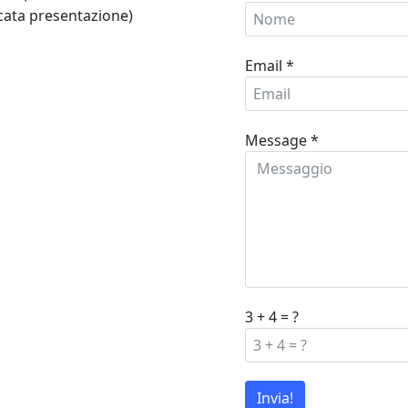
ata presentazione)
Email
*
Message
*
3 + 4 = ?
Invia!