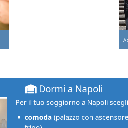
Ad
Dormi a Napoli
Per il tuo soggiorno a Napoli scegl
comoda
(palazzo con ascensore
frigo)