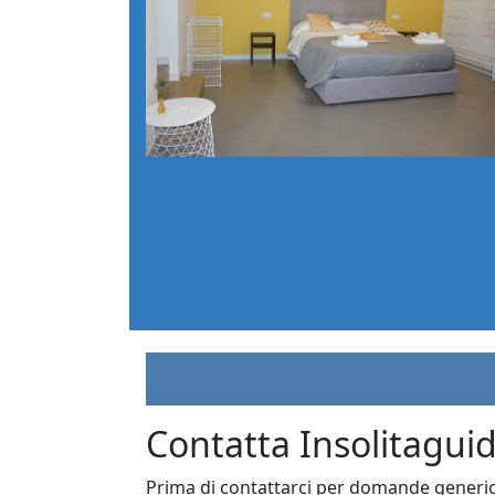
Contatta Insolitagui
Prima di contattarci per domande generich