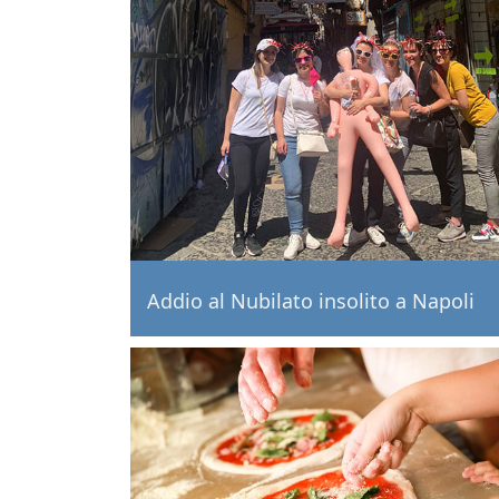
Addio al Nubilato insolito a Napoli