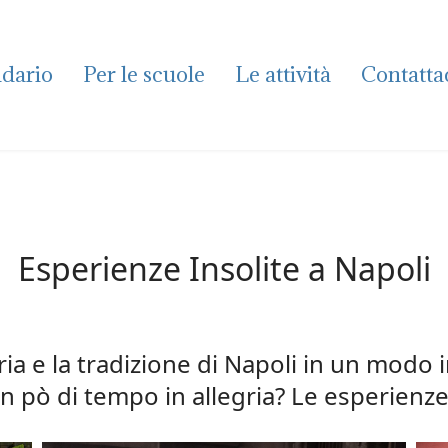
dario
Per le scuole
Le attività
Contatta
Esperienze Insolite a Napoli
oria e la tradizione di Napoli in un modo 
pò di tempo in allegria? Le esperienze 